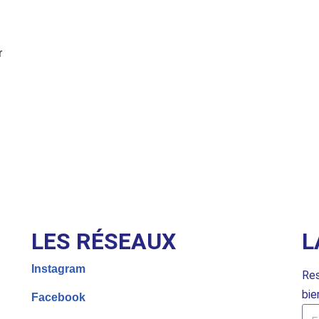
r
LES RÉSEAUX
L
Instagram
Res
bie
Facebook