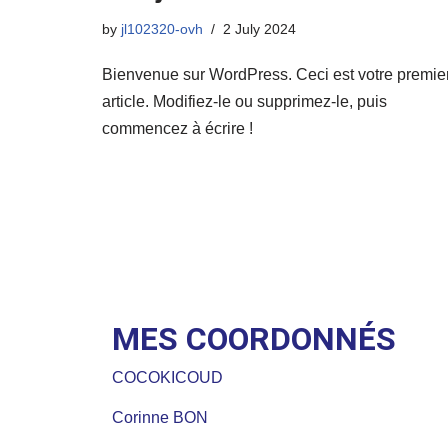
by
jl102320-ovh
2 July 2024
Bienvenue sur WordPress. Ceci est votre premie
article. Modifiez-le ou supprimez-le, puis
commencez à écrire !
MES COORDONNÉS
COCOKICOUD
Corinne BON