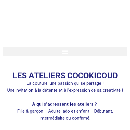
Skip
to
content
LES ATELIERS COCOKICOUD
La couture, une passion qui se partage !
Une invitation à la détente et à l’expression de sa créativité !
À qui s’adressent les ateliers ?
Fille & garçon – Adulte, ado et enfant – Débutant,
intermédiaire ou confirmé.