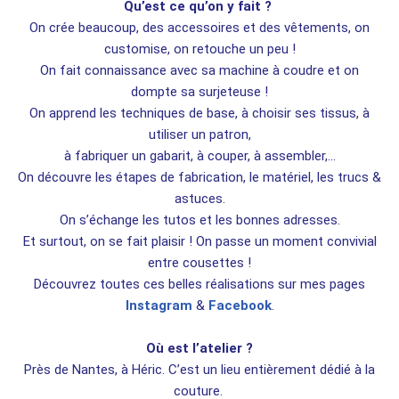
Qu’est ce qu’on y fait ?
On crée beaucoup, des accessoires et des vêtements, on
customise, on retouche un peu !
On fait connaissance avec sa machine à coudre et on
dompte sa surjeteuse !
On apprend les techniques de base, à choisir ses tissus, à
utiliser un patron,
à fabriquer un gabarit, à couper, à assembler,…
On découvre les étapes de fabrication, le matériel, les trucs &
astuces.
On s’échange les tutos et les bonnes adresses.
Et surtout, on se fait plaisir ! On passe un moment convivial
entre cousettes !
Découvrez toutes ces belles réalisations sur mes pages
Instagram
&
Facebook
.
Où est l’atelier ?
Près de Nantes, à Héric. C’est un lieu entièrement dédié à la
couture.