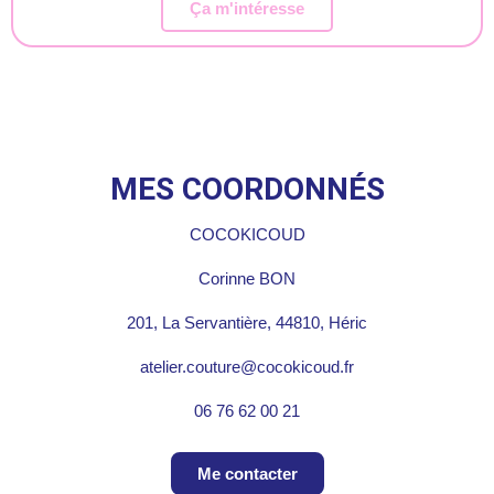
Ça m'intéresse
MES COORDONNÉS
COCOKICOUD
Corinne BON
201, La Servantière, 44810, Héric
atelier.couture@cocokicoud.fr
06 76 62 00 21
Me contacter